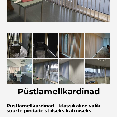
Püstlamellkardinad
Püstlamellkardinad – klassikaline valik
suurte pindade stiilseks katmiseks