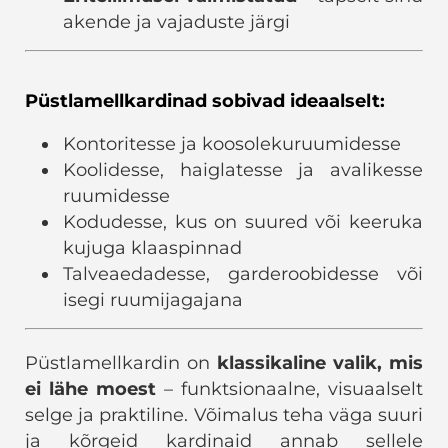
akende ja vajaduste järgi
Püstlamellkardinad sobivad ideaalselt:
Kontoritesse ja koosolekuruumidesse
Koolidesse, haiglatesse ja avalikesse
ruumidesse
Kodudesse, kus on suured või keeruka
kujuga klaaspinnad
Talveaedadesse, garderoobidesse või
isegi ruumijagajana
Püstlamellkardin on
klassikaline valik, mis
ei lähe moest
– funktsionaalne, visuaalselt
selge ja praktiline. Võimalus teha väga suuri
ja kõrgeid kardinaid annab sellele