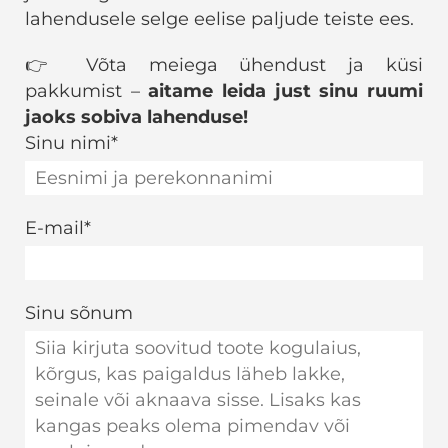
lahendusele selge eelise paljude teiste ees.
👉 Võta meiega ühendust ja küsi
pakkumist –
aitame leida just sinu ruumi
jaoks sobiva lahenduse!
Sinu nimi
E-mail
Sinu sõnum